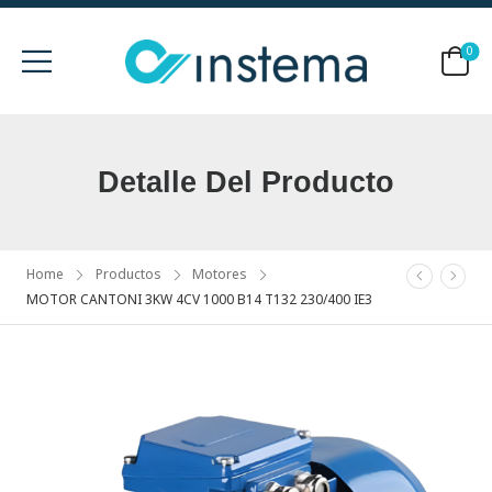
0
Detalle Del Producto
Home
Productos
Motores
MOTOR CANTONI 3KW 4CV 1000 B14 T132 230/400 IE3