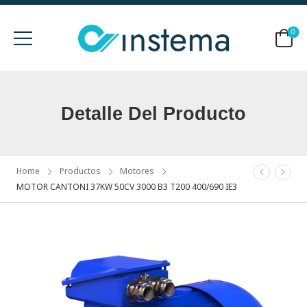
0
Detalle Del Producto
Home
Productos
Motores
MOTOR CANTONI 37KW 50CV 3000 B3 T200 400/690 IE3