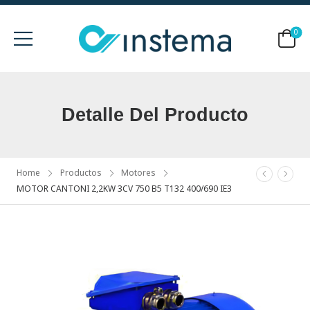
0
Detalle Del Producto
Home
Productos
Motores
MOTOR CANTONI 2,2KW 3CV 750 B5 T132 400/690 IE3