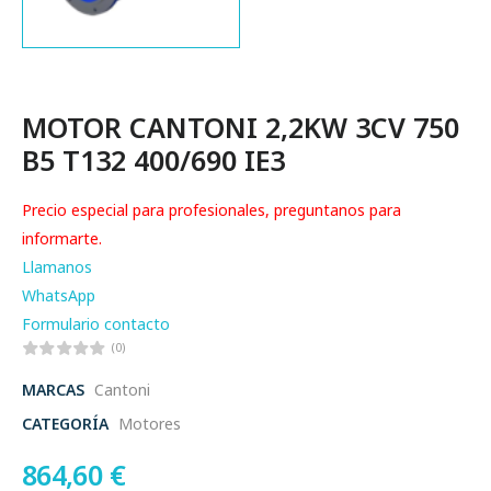
MOTOR CANTONI 2,2KW 3CV 750
B5 T132 400/690 IE3
Precio especial para profesionales, preguntanos para
informarte.
Llamanos
WhatsApp
Formulario contacto
(0)
MARCAS
Cantoni
CATEGORÍA
Motores
864,60
€