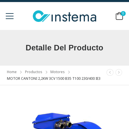
0
Detalle Del Producto
Home
Productos
Motores
MOTOR CANTONI 2,2KW 3CV 1500 B35 T100 230/400 IE3