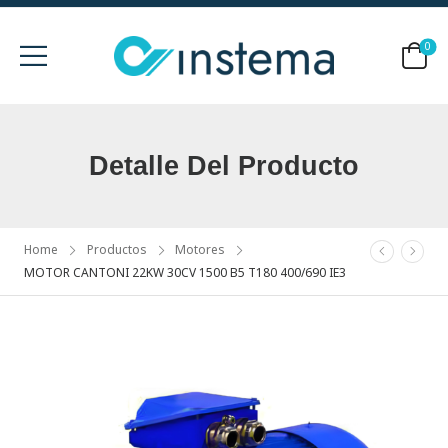
0
Detalle Del Producto
Home
Productos
Motores
MOTOR CANTONI 22KW 30CV 1500 B5 T180 400/690 IE3