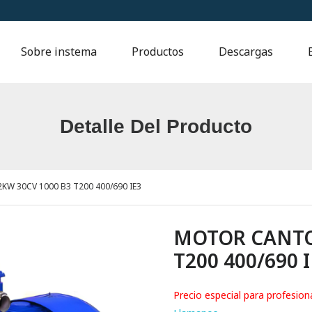
Sobre instema
Productos
Descargas
Detalle Del Producto
W 30CV 1000 B3 T200 400/690 IE3
MOTOR CANTON
T200 400/690 
Precio especial para profesion