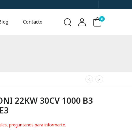
0
Blog
Contacto
I 22KW 30CV 1000 B3
IE3
ales, preguntanos para informarte.