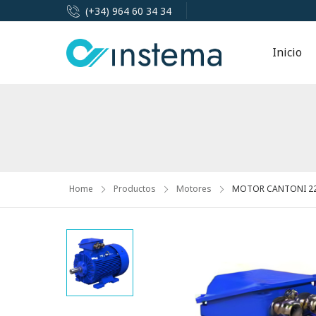
(+34) 964 60 34 34
Inicio
Home
Productos
Motores
MOTOR CANTONI 22K