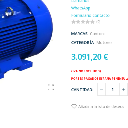
Llamanos
WhatsApp
Formulario contacto
(0)
MARCAS
Cantoni
CATEGORÍA
Motores
3.091,20
€
(IVA NO INCLUIDO)
PORTES PAGADOS ESPAÑA PENÍNSUL
CANTIDAD:
Añadir a la lista de deseos