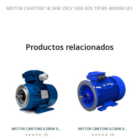
MOTOR CANTONI 18,5KW 25CV 1000 B35 TR180 400/690 IE3
Productos relacionados
MOTOR CANTONI 0,25KW 0,33CV 3000 B34 T63 230/400 IE2
MOTOR CANTONI 0,12KW 0,17CV 3000 B35 T56 230/400 IE2
(0)
(0)