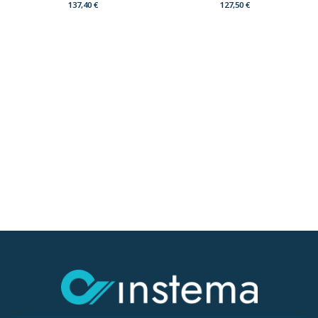
137,40
€
127,50
€