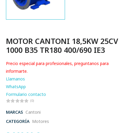
MOTOR CANTONI 18,5KW 25CV
1000 B35 TR180 400/690 IE3
Precio especial para profesionales, preguntanos para
informarte.
Llamanos
WhatsApp
Formulario contacto
(0)
MARCAS
Cantoni
CATEGORÍA
Motores