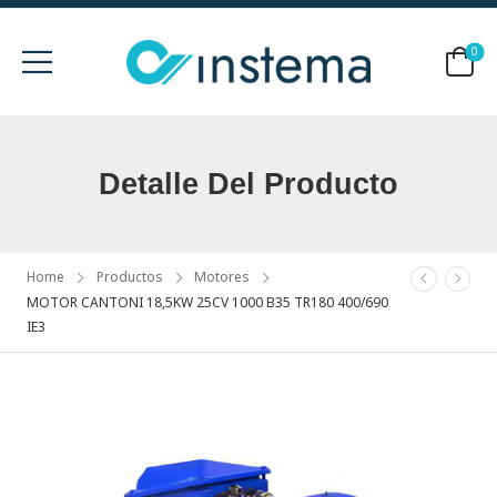
0
Detalle Del Producto
Home
Productos
Motores
MOTOR CANTONI 18,5KW 25CV 1000 B35 TR180 400/690
IE3