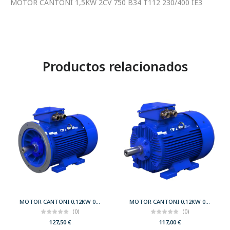
MOTOR CANTONI 1,5KW 2CV 750 B34 T112 230/400 IE3
Productos relacionados
MOTOR CANTONI 0,12KW 0,17CV 3000 B35 T56 230/400 IE2
MOTOR CANTONI 0,12KW 0,17CV 3000 B3 T56 230/400 IE2
(0)
(0)
127,50
€
117,00
€