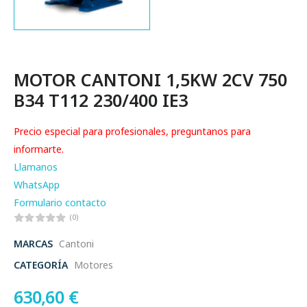
MOTOR CANTONI 1,5KW 2CV 750
B34 T112 230/400 IE3
Precio especial para profesionales, preguntanos para
informarte.
Llamanos
WhatsApp
Formulario contacto
(0)
MARCAS
Cantoni
CATEGORÍA
Motores
630,60
€