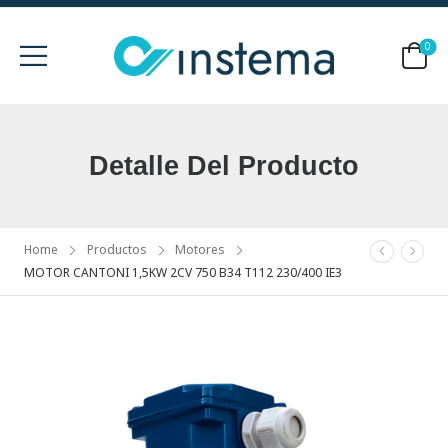
0
Detalle Del Producto
Home
Productos
Motores
MOTOR CANTONI 1,5KW 2CV 750 B34 T112 230/400 IE3