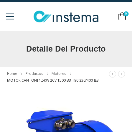
0
Detalle Del Producto
Home
Productos
Motores
MOTOR CANTONI 1,5KW 2CV 1500 B3 T90 230/400 IE3