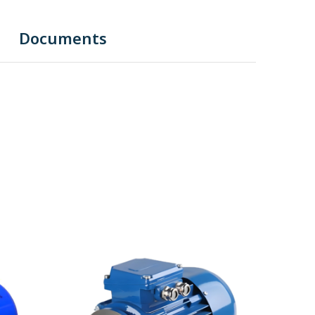
Documents