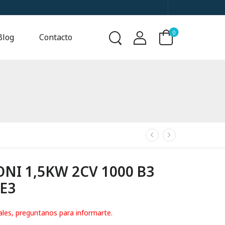
0
Blog
Contacto
I 1,5KW 2CV 1000 B3
IE3
ales, preguntanos para informarte.