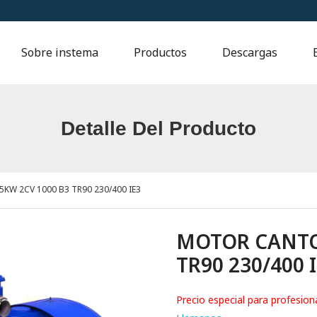
Sobre instema
Productos
Descargas
Detalle Del Producto
W 2CV 1000 B3 TR90 230/400 IE3
MOTOR CANTON
TR90 230/400 
Precio especial para profesion