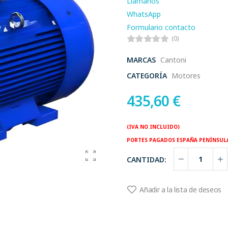
Llamanos
WhatsApp
Formulario contacto
(0)
MARCAS
Cantoni
CATEGORÍA
Motores
435,60
€
(IVA NO INCLUIDO)
PORTES PAGADOS ESPAÑA PENÍNSUL
CANTIDAD:
Añadir a la lista de deseos