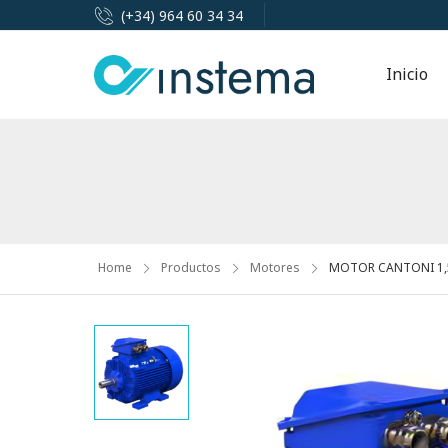
(+34) 964 60 34 34
Inicio
Home
Productos
Motores
MOTOR CANTONI 1,5K