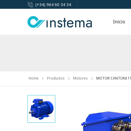
(+34) 964 60 34 34
Inicio
Home
Productos
Motores
MOTOR CANTONI 11K