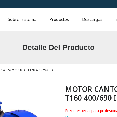
Sobre instema
Productos
Descargas
Detalle Del Producto
W 15CV 3000 B3 T160 400/690 IE3
MOTOR CANTON
T160 400/690 
Precio especial para profesion