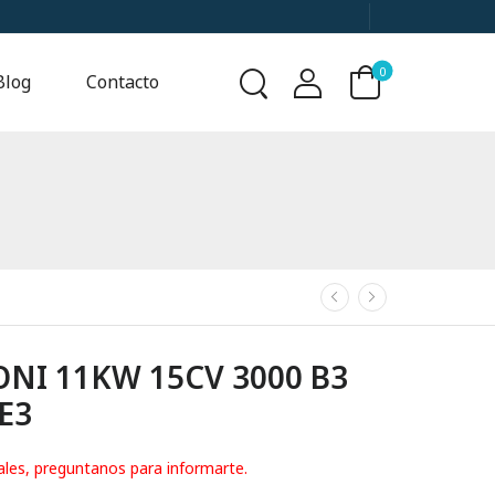
0
Blog
Contacto
I 11KW 15CV 3000 B3
IE3
ales, preguntanos para informarte.