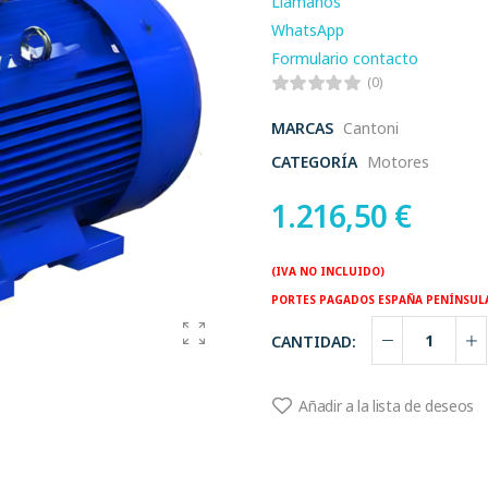
Llamanos
WhatsApp
Formulario contacto
(0)
MARCAS
Cantoni
CATEGORÍA
Motores
1.216,50
€
(IVA NO INCLUIDO)
PORTES PAGADOS ESPAÑA PENÍNSUL
CANTIDAD:
Añadir a la lista de deseos