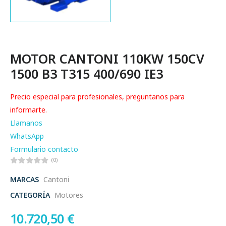
MOTOR CANTONI 110KW 150CV
1500 B3 T315 400/690 IE3
Precio especial para profesionales, preguntanos para
informarte.
Llamanos
WhatsApp
Formulario contacto
(0)
MARCAS
Cantoni
CATEGORÍA
Motores
10.720,50
€