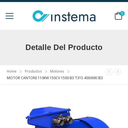
0
Detalle Del Producto
Home
Productos
Motores
MOTOR CANTONI 110KW 150CV 1500 B3 T315 400/690 IE3