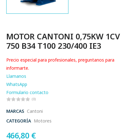
MOTOR CANTONI 0,75KW 1CV
750 B34 T100 230/400 IE3
Precio especial para profesionales, preguntanos para
informarte.
Llamanos
WhatsApp
Formulario contacto
(0)
MARCAS
Cantoni
CATEGORÍA
Motores
466,80
€