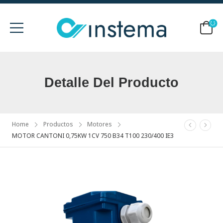
Detalle Del Producto
Home
Productos
Motores
MOTOR CANTONI 0,75KW 1CV 750 B34 T100 230/400 IE3