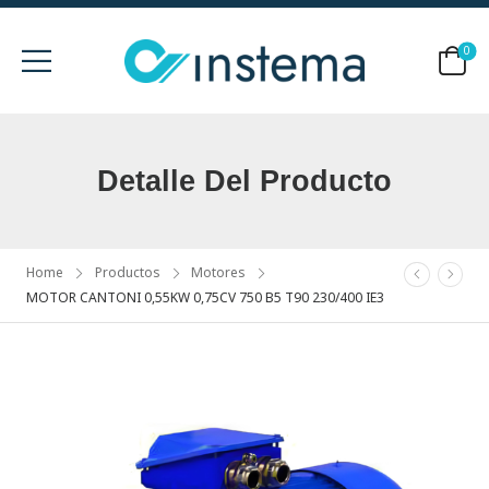
0
Detalle Del Producto
Home
Productos
Motores
MOTOR CANTONI 0,55KW 0,75CV 750 B5 T90 230/400 IE3