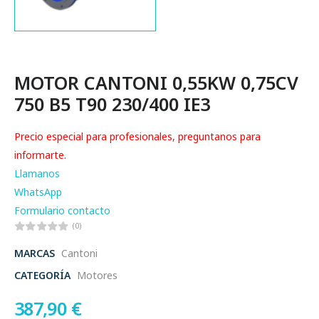
MOTOR CANTONI 0,55KW 0,75CV
750 B5 T90 230/400 IE3
Precio especial para profesionales, preguntanos para
informarte.
Llamanos
WhatsApp
Formulario contacto
(0)
MARCAS
Cantoni
CATEGORÍA
Motores
387,90
€