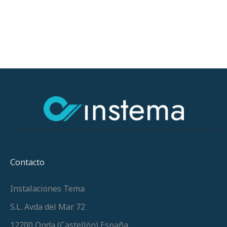
Contacto
Instalaciones Tema
S.L. Avda del Mar 72
12200 Onda (Castellón) España