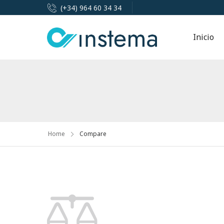
(+34) 964 60 34 34
Inicio
Home
Compare