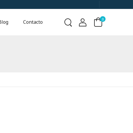
0
Blog
Contacto